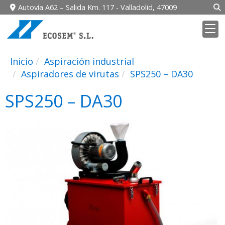
Autovía A62 – Salida Km. 117 -
Valladolid,
47009
Inicio
Aspiración industrial
Aspiradores de virutas
SPS250 – DA30
SPS250 – DA30