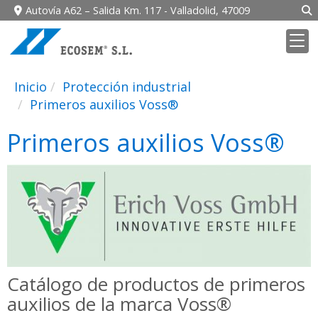
Autovía A62 – Salida Km. 117 -
Valladolid,
47009
Inicio
Protección industrial
Primeros auxilios Voss®
Primeros auxilios Voss®
Catálogo de productos de primeros
auxilios de la marca Voss®