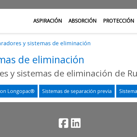
ASPIRACIÓN
ABSORCIÓN
PROTECCIÓN
radores y sistemas de eliminación
mas de eliminación
es y sistemas de eliminación de R
 con Longopac®
Sistemas de separación previa
Sistema