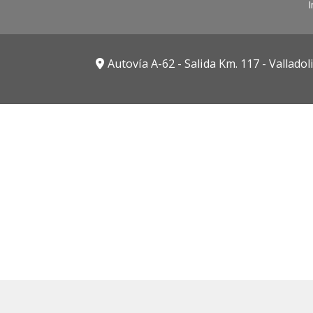
I
Autovía A-62 - Salida Km. 117 -
Valladol