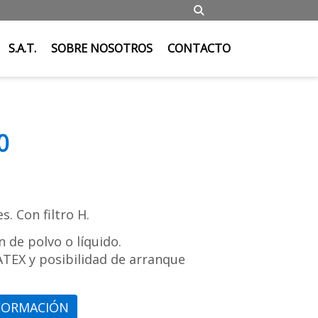
S.A.T.
SOBRE NOSOTROS
CONTACTO
0
. Con filtro H.
 de polvo o líquido.
TEX y posibilidad de arranque
FORMACIÓN