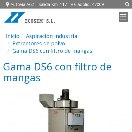
Autovía A62 – Salida Km. 117 -
Valladolid,
47009
Inicio
Aspiración industrial
Extractores de polvo
Gama DS6 con filtro de mangas
Gama DS6 con filtro de
mangas