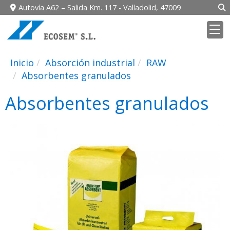
Autovía A62 – Salida Km. 117 -
Valladolid,
47009
Inicio
Absorción industrial
RAW
Absorbentes granulados
Absorbentes granulados